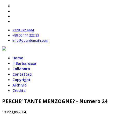
+228 872 4444
+88 00 111 222 33
info@yourdomain.com
Home
Il Barbarossa
Collabora
Contattaci
Copyright
Archivio
Credits
PERCHE’ TANTE MENZOGNE? - Numero 24
19 Maggio 2004