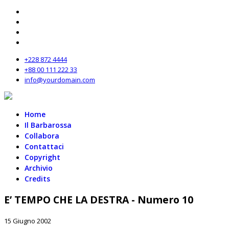
+228 872 4444
+88 00 111 222 33
info@yourdomain.com
Home
Il Barbarossa
Collabora
Contattaci
Copyright
Archivio
Credits
E’ TEMPO CHE LA DESTRA - Numero 10
15 Giugno 2002