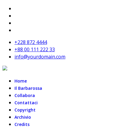
+228 872 4444
+88 00 111 222 33
info@yourdomain.com
Home
Il Barbarossa
Collabora
Contattaci
Copyright
Archivio
Credits