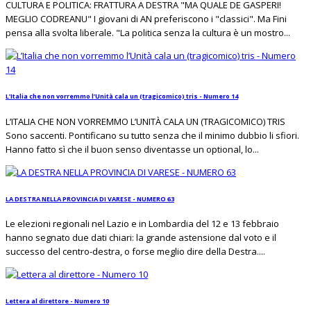
CULTURA E POLITICA: FRATTURA A DESTRA "MA QUALE DE GASPERI!
MEGLIO CODREANU" I giovani di AN preferiscono i "classici". Ma Fini
pensa alla svolta liberale. "La politica senza la cultura è un mostro...
L’Italia che non vorremmo l’Unità cala un (tragicomico) tris - Numero 14
L’ITALIA CHE NON VORREMMO L’UNITÀ CALA UN (TRAGICOMICO) TRIS
Sono saccenti. Pontificano su tutto senza che il minimo dubbio li sfiori.
Hanno fatto sì che il buon senso diventasse un optional, lo...
LA DESTRA NELLA PROVINCIA DI VARESE - NUMERO 63
Le elezioni regionali nel Lazio e in Lombardia del 12 e 13 febbraio
hanno segnato due dati chiari: la grande astensione dal voto e il
successo del centro-destra, o forse meglio dire della Destra....
Lettera al direttore - Numero 10