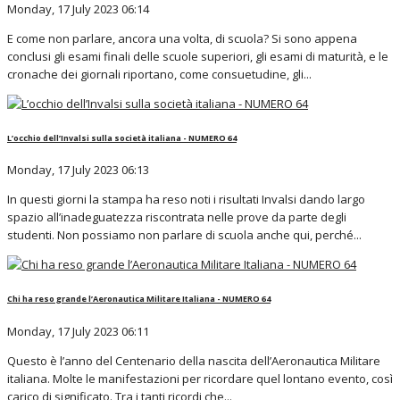
Monday, 17 July 2023 06:14
E come non parlare, ancora una volta, di scuola? Si sono appena
conclusi gli esami finali delle scuole superiori, gli esami di maturità, e le
cronache dei giornali riportano, come consuetudine, gli...
L’occhio dell’Invalsi sulla società italiana - NUMERO 64
Monday, 17 July 2023 06:13
In questi giorni la stampa ha reso noti i risultati Invalsi dando largo
spazio all’inadeguatezza riscontrata nelle prove da parte degli
studenti. Non possiamo non parlare di scuola anche qui, perché...
Chi ha reso grande l’Aeronautica Militare Italiana - NUMERO 64
Monday, 17 July 2023 06:11
Questo è l’anno del Centenario della nascita dell’Aeronautica Militare
italiana. Molte le manifestazioni per ricordare quel lontano evento, così
carico di significato. Tra i tanti ricordi che...