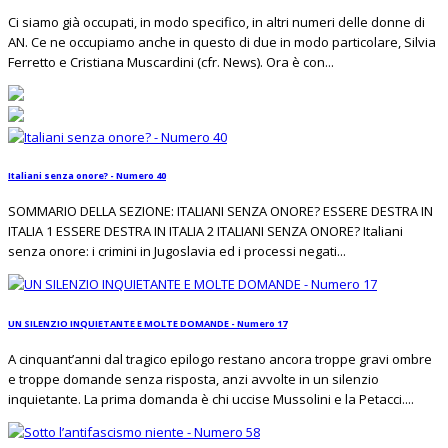
Ci siamo già occupati, in modo specifico, in altri numeri delle donne di
AN. Ce ne occupiamo anche in questo di due in modo particolare, Silvia
Ferretto e Cristiana Muscardini (cfr. News). Ora è con...
Italiani senza onore? - Numero 40
SOMMARIO DELLA SEZIONE: ITALIANI SENZA ONORE? ESSERE DESTRA IN
ITALIA 1 ESSERE DESTRA IN ITALIA 2 ITALIANI SENZA ONORE? Italiani
senza onore: i crimini in Jugoslavia ed i processi negati...
UN SILENZIO INQUIETANTE E MOLTE DOMANDE - Numero 17
A cinquant’anni dal tragico epilogo restano ancora troppe gravi ombre
e troppe domande senza risposta, anzi avvolte in un silenzio
inquietante. La prima domanda è chi uccise Mussolini e la Petacci....