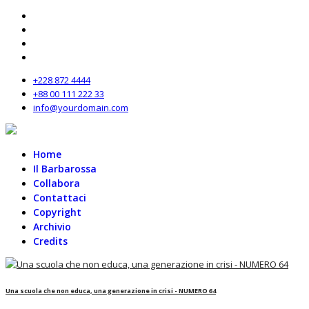
+228 872 4444
+88 00 111 222 33
info@yourdomain.com
Home
Il Barbarossa
Collabora
Contattaci
Copyright
Archivio
Credits
Una scuola che non educa, una generazione in crisi - NUMERO 64