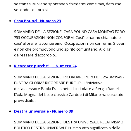
sostanza. Mi viene spontaneo chiedermi come mai, dato che
secondo costoro si...
Casa Pound - Numero 23
SOMMARIO DELLA SEZIONE: CASA POUND CASA MONTAG FORO
753 OCCUPAZIONI NON CONFORMI Cosi’ le hanno chiamate e
cosi’ allora le racconteremo. Occupazioni non conformi. Giovani
e non che promuovono uno spirito comunitario. Al di la’
dall’essere d’accordo o...
Ricordare purche’... - Numero 24
SOMMARIO DELLA SEZIONE: RICORDARE PURCHE’... 25/04/1945 -
FU VERA GLORIA? RICORDARE PURCHE’... L’iniziativa
dell’assessore Paola Frassinetti di intitolare a Sergio Ramelli
l’Aula Magna del Liceo classico Carducci di Milano ha suscitato
prevedibili,...
Destra universale - Numero 39
SOMMARIO DELLA SEZIONE: DESTRA UNIVERSALE RELATIVISMO
POLITICO DESTRA UNIVERSALE L’ultimo atto significativo della