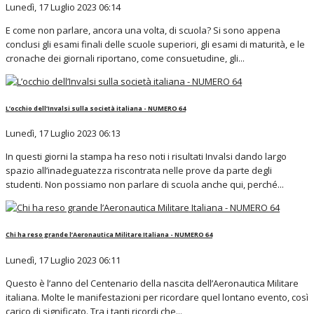
Lunedì, 17 Luglio 2023 06:14
E come non parlare, ancora una volta, di scuola? Si sono appena
conclusi gli esami finali delle scuole superiori, gli esami di maturità, e le
cronache dei giornali riportano, come consuetudine, gli...
L’occhio dell’Invalsi sulla società italiana - NUMERO 64
Lunedì, 17 Luglio 2023 06:13
In questi giorni la stampa ha reso noti i risultati Invalsi dando largo
spazio all’inadeguatezza riscontrata nelle prove da parte degli
studenti. Non possiamo non parlare di scuola anche qui, perché...
Chi ha reso grande l’Aeronautica Militare Italiana - NUMERO 64
Lunedì, 17 Luglio 2023 06:11
Questo è l’anno del Centenario della nascita dell’Aeronautica Militare
italiana. Molte le manifestazioni per ricordare quel lontano evento, così
carico di significato. Tra i tanti ricordi che...