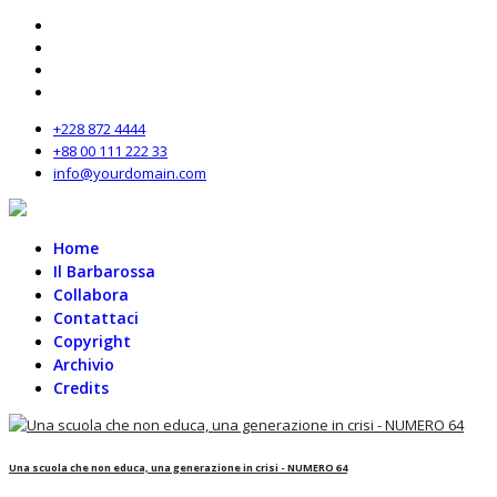
+228 872 4444
+88 00 111 222 33
info@yourdomain.com
Home
Il Barbarossa
Collabora
Contattaci
Copyright
Archivio
Credits
Una scuola che non educa, una generazione in crisi - NUMERO 64