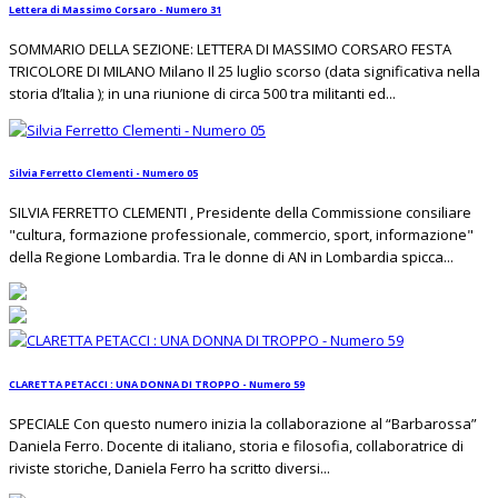
Lettera di Massimo Corsaro - Numero 31
SOMMARIO DELLA SEZIONE: LETTERA DI MASSIMO CORSARO FESTA
TRICOLORE DI MILANO Milano Il 25 luglio scorso (data significativa nella
storia d’Italia ); in una riunione di circa 500 tra militanti ed...
Silvia Ferretto Clementi - Numero 05
SILVIA FERRETTO CLEMENTI , Presidente della Commissione consiliare
"cultura, formazione professionale, commercio, sport, informazione"
della Regione Lombardia. Tra le donne di AN in Lombardia spicca...
CLARETTA PETACCI : UNA DONNA DI TROPPO - Numero 59
SPECIALE Con questo numero inizia la collaborazione al “Barbarossa”
Daniela Ferro. Docente di italiano, storia e filosofia, collaboratrice di
riviste storiche, Daniela Ferro ha scritto diversi...