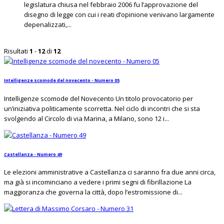
legislatura chiusa nel febbraio 2006 fu l’approvazione del
disegno di legge con cui i reati d’opinione venivano largamente
depenalizzati,...
Risultati
1
-
12
di
12
Intelligenze scomode del novecento - Numero 05
Intelligenze scomode del Novecento Un titolo provocatorio per
un’iniziativa politicamente scorretta. Nel ciclo di incontri che si sta
svolgendo al Circolo di via Marina, a Milano, sono 12 i...
Castellanza - Numero 49
Le elezioni amministrative a Castellanza ci saranno fra due anni circa,
ma già si incominciano a vedere i primi segni di fibrillazione La
maggioranza che governa la città, dopo l’estromissione di...