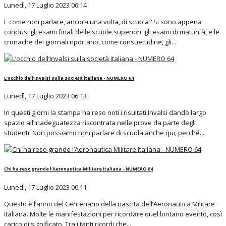
Lunedì, 17 Luglio 2023 06:14
E come non parlare, ancora una volta, di scuola? Si sono appena
conclusi gli esami finali delle scuole superiori, gli esami di maturità, e le
cronache dei giornali riportano, come consuetudine, gli...
L’occhio dell’Invalsi sulla società italiana - NUMERO 64
Lunedì, 17 Luglio 2023 06:13
In questi giorni la stampa ha reso noti i risultati Invalsi dando largo
spazio all’inadeguatezza riscontrata nelle prove da parte degli
studenti. Non possiamo non parlare di scuola anche qui, perché...
Chi ha reso grande l’Aeronautica Militare Italiana - NUMERO 64
Lunedì, 17 Luglio 2023 06:11
Questo è l’anno del Centenario della nascita dell’Aeronautica Militare
italiana. Molte le manifestazioni per ricordare quel lontano evento, così
carico di significato. Tra i tanti ricordi che...