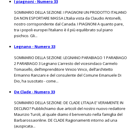
I piagnoni - Numero 33
SOMMARIO DELLA SEZIONE: I PIAGNONI UN PRODOTTO ITALIANO
DA NON ESPORTARE MASSA L’Italia vista da Claudio Antonelli,
nostro corrispondente dal Canada. I PIAGNONI A quanto pare,
tra i popoli europei l’italiano è il più equilibrato sul piano
psichico. Gli...
Legnano - Numero 33
SOMMARIO DELLA SEZIONE: LEGNANO PARABIAGO 1 PARABIAGO
2 PARABIAGO 3 Legnano L’arresto del vicesindaco Carmelo
Tomasello, dell’imprenditore Vinicio Vinco, dell’architetto
Ermanno Ranzani e del consulente del Comune Emanuele Di
Dio, ha suscitato - come...
De Clade - Numero 33
SOMMARIO DELLA SEZIONE: DE CLADE L’ITALIA E’ VERAMENTE IN
DECLINO? Pubblichiamo due articoli del nostro nuovo redattore
Maurizio Turoli, al quale diamo il benvenuto nella famiglia del
Barbarossaonline. DE CLADE Ragionamenti intorno ad una
(auspicata...