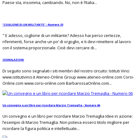
Paese sta, insomma, cambiando. No, non è l’Italia...
"COGLIONE DI UN MILITANTE" - Numero 33
" E adesso, coglione di un militante? Adesso hai perso certezze,
riferimenti, forse anche un po’ di orgoglio, e ti devi rimettere al lavoro
con il sistema proporzionale. Cioè devi cercare di...
SEGNALAZIONI
Di seguito sono segnalati i siti membri del nostro circuito: Istituti Vinci
www.istitutivinci.it Ateneo-Online Group www.ateneo-online.com Corsi-
Online.com www.corsi-online.com BarbarossaOnline.com...
Un convegno e un libro per ricordare Marzio Tremaglia - Numero 06
Un convegno e un libro per ricordare Marzio Tremaglia Idee in azione:
l’esempio di Marzio Tremaglia. Non poteva esserci titolo migliore per
ricordare la figura politica e intellettuale...