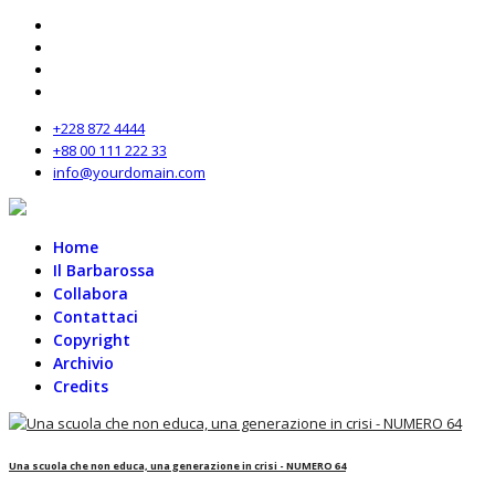
+228 872 4444
+88 00 111 222 33
info@yourdomain.com
Home
Il Barbarossa
Collabora
Contattaci
Copyright
Archivio
Credits
Una scuola che non educa, una generazione in crisi - NUMERO 64