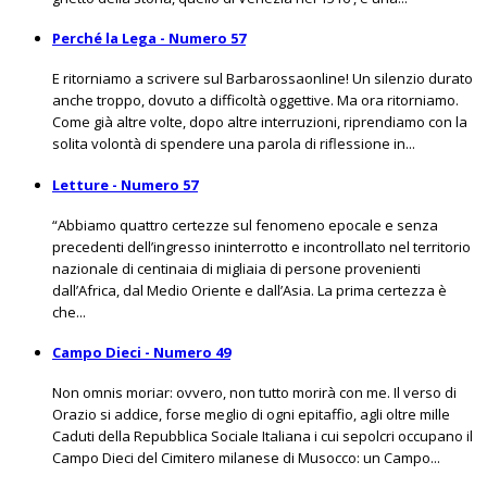
Perché la Lega - Numero 57
E ritorniamo a scrivere sul Barbarossaonline! Un silenzio durato
anche troppo, dovuto a difficoltà oggettive. Ma ora ritorniamo.
Come già altre volte, dopo altre interruzioni, riprendiamo con la
solita volontà di spendere una parola di riflessione in...
Letture - Numero 57
“Abbiamo quattro certezze sul fenomeno epocale e senza
precedenti dell’ingresso ininterrotto e incontrollato nel territorio
nazionale di centinaia di migliaia di persone provenienti
dall’Africa, dal Medio Oriente e dall’Asia. La prima certezza è
che...
Campo Dieci - Numero 49
Non omnis moriar: ovvero, non tutto morirà con me. Il verso di
Orazio si addice, forse meglio di ogni epitaffio, agli oltre mille
Caduti della Repubblica Sociale Italiana i cui sepolcri occupano il
Campo Dieci del Cimitero milanese di Musocco: un Campo...