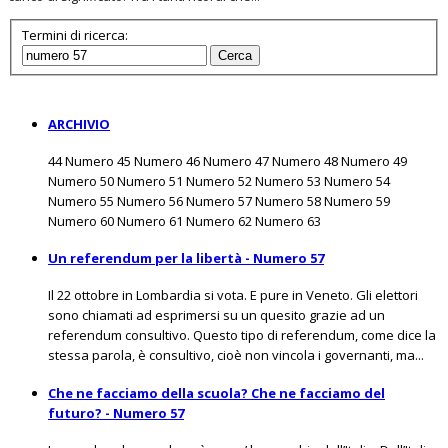
Termini di ricerca:
Cerca
ARCHIVIO
44 Numero 45 Numero 46 Numero 47 Numero 48 Numero 49
Numero 50 Numero 51 Numero 52 Numero 53 Numero 54
Numero 55 Numero 56 Numero 57 Numero 58 Numero 59
Numero 60 Numero 61 Numero 62 Numero 63
Un referendum per la libertà - Numero 57
Il 22 ottobre in Lombardia si vota. E pure in Veneto. Gli elettori
sono chiamati ad esprimersi su un quesito grazie ad un
referendum consultivo. Questo tipo di referendum, come dice la
stessa parola, è consultivo, cioè non vincola i governanti, ma...
Che ne facciamo della scuola? Che ne facciamo del
futuro? - Numero 57