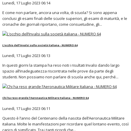
Lunedì, 17 Luglio 2023 06:14
E come non parlare, ancora una volta, di scuola? Si sono appena
conclusi gli esami finali delle scuole superiori, gli esami di maturità, e le
cronache dei giornali riportano, come consuetudine, gli...
L’occhio dell’Invalsi sulla società italiana - NUMERO 64
Lunedì, 17 Luglio 2023 06:13
In questi giorni la stampa ha reso noti i risultati Invalsi dando largo
spazio all’inadeguatezza riscontrata nelle prove da parte degli
studenti. Non possiamo non parlare di scuola anche qui, perché...
Chi ha reso grande l’Aeronautica Militare Italiana - NUMERO 64
Lunedì, 17 Luglio 2023 06:11
Questo è l’anno del Centenario della nascita dell’Aeronautica Militare
italiana. Molte le manifestazioni per ricordare quel lontano evento, così
carico di significato. Tra i tanti ricordi che...