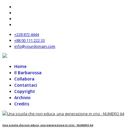
+228 872 4444
+88 00 111 222 33
info@yourdomain.com
Home
Il Barbarossa
Collabora
Contattaci
Copyright
Archivio
Credits
Una scuola che non educa, una generazione in crisi - NUMERO 64