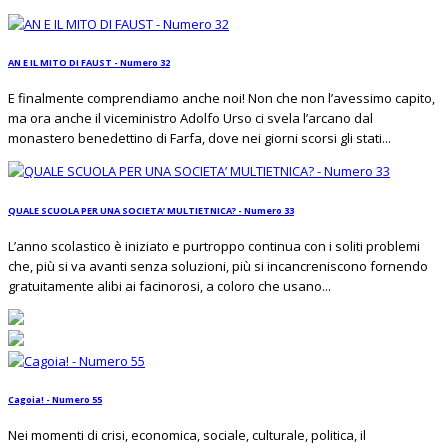
AN E IL MITO DI FAUST - Numero 32
E finalmente comprendiamo anche noi! Non che non l’avessimo capito,
ma ora anche il viceministro Adolfo Urso ci svela l’arcano dal
monastero benedettino di Farfa, dove nei giorni scorsi gli stati...
QUALE SCUOLA PER UNA SOCIETA’ MULTIETNICA? - Numero 33
L’anno scolastico è iniziato e purtroppo continua con i soliti problemi
che, più si va avanti senza soluzioni, più si incancreniscono fornendo
gratuitamente alibi ai facinorosi, a coloro che usano...
Cagoia! - Numero 55
Nei momenti di crisi, economica, sociale, culturale, politica, il