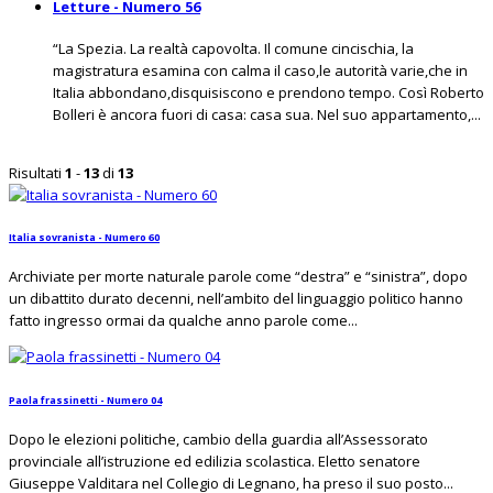
Letture - Numero 56
“La Spezia. La realtà capovolta. Il comune cincischia, la
magistratura esamina con calma il caso,le autorità varie,che in
Italia abbondano,disquisiscono e prendono tempo. Così Roberto
Bolleri è ancora fuori di casa: casa sua. Nel suo appartamento,...
Risultati
1
-
13
di
13
Italia sovranista - Numero 60
Archiviate per morte naturale parole come “destra” e “sinistra”, dopo
un dibattito durato decenni, nell’ambito del linguaggio politico hanno
fatto ingresso ormai da qualche anno parole come...
Paola frassinetti - Numero 04
Dopo le elezioni politiche, cambio della guardia all’Assessorato
provinciale all’istruzione ed edilizia scolastica. Eletto senatore
Giuseppe Valditara nel Collegio di Legnano, ha preso il suo posto...