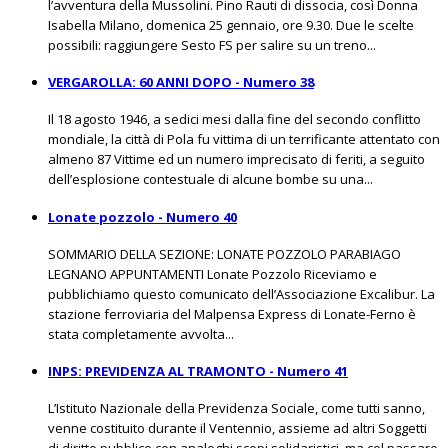
l’avventura della Mussolini. Pino Rauti di dissocia, così Donna
Isabella Milano, domenica 25 gennaio, ore 9.30. Due le scelte
possibili: raggiungere Sesto FS per salire su un treno...
VERGAROLLA: 60 ANNI DOPO - Numero 38
Il 18 agosto 1946, a sedici mesi dalla fine del secondo conflitto
mondiale, la città di Pola fu vittima di un terrificante attentato con
almeno 87 Vittime ed un numero imprecisato di feriti, a seguito
dell’esplosione contestuale di alcune bombe su una...
Lonate pozzolo - Numero 40
SOMMARIO DELLA SEZIONE: LONATE POZZOLO PARABIAGO
LEGNANO APPUNTAMENTI Lonate Pozzolo Riceviamo e
pubblichiamo questo comunicato dell’Associazione Excalibur. La
stazione ferroviaria del Malpensa Express di Lonate-Ferno è
stata completamente avvolta...
INPS: PREVIDENZA AL TRAMONTO - Numero 41
L’Istituto Nazionale della Previdenza Sociale, come tutti sanno,
venne costituito durante il Ventennio, assieme ad altri Soggetti