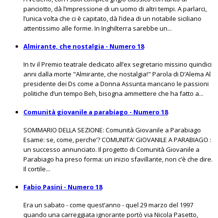
panciotto, dà l’impressione di un uomo di altri tempi. A parlarci,
l’unica volta che ci è capitato, dà l’idea di un notabile siciliano
attentissimo alle forme. In Inghilterra sarebbe un...
Almirante, che nostalgia - Numero 18
In tv il Premio teatrale dedicato all’ex segretario missino quindici
anni dalla morte "Almirante, che nostalgia!" Parola di D’Alema Al
presidente dei Ds come a Donna Assunta mancano le passioni
politiche d’un tempo Beh, bisogna ammettere che ha fatto a...
Comunità giovanile a parabiago - Numero 18
SOMMARIO DELLA SEZIONE: Comunità Giovanile a Parabiago
Esame: se, come, perche’? COMUNITA’ GIOVANILE A PARABIAGO :
un successo annunciato. Il progetto di Comunità Giovanile a
Parabiago ha preso forma: un inizio sfavillante, non c’è che dire.
Il cortile...
Fabio Pasini - Numero 18
Era un sabato - come quest’anno - quel 29 marzo del 1997
quando una carreggiata ignorante portò via Nicola Pasetto,