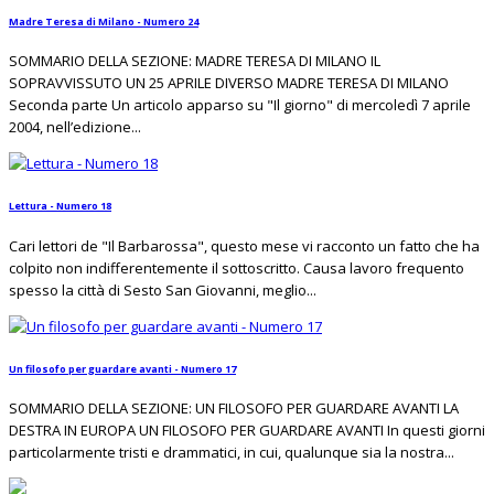
Madre Teresa di Milano - Numero 24
SOMMARIO DELLA SEZIONE: MADRE TERESA DI MILANO IL
SOPRAVVISSUTO UN 25 APRILE DIVERSO MADRE TERESA DI MILANO
Seconda parte Un articolo apparso su "Il giorno" di mercoledì 7 aprile
2004, nell’edizione...
Lettura - Numero 18
Cari lettori de "Il Barbarossa", questo mese vi racconto un fatto che ha
colpito non indifferentemente il sottoscritto. Causa lavoro frequento
spesso la città di Sesto San Giovanni, meglio...
Un filosofo per guardare avanti - Numero 17
SOMMARIO DELLA SEZIONE: UN FILOSOFO PER GUARDARE AVANTI LA
DESTRA IN EUROPA UN FILOSOFO PER GUARDARE AVANTI In questi giorni
particolarmente tristi e drammatici, in cui, qualunque sia la nostra...