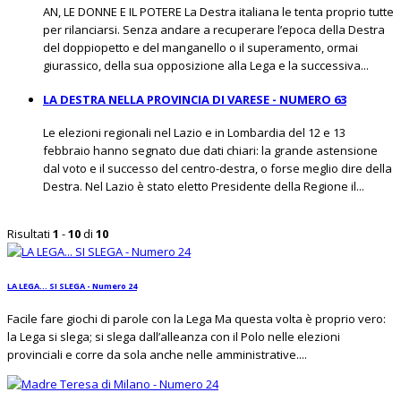
AN, LE DONNE E IL POTERE La Destra italiana le tenta proprio tutte
per rilanciarsi. Senza andare a recuperare l’epoca della Destra
del doppiopetto e del manganello o il superamento, ormai
giurassico, della sua opposizione alla Lega e la successiva...
LA DESTRA NELLA PROVINCIA DI VARESE - NUMERO 63
Le elezioni regionali nel Lazio e in Lombardia del 12 e 13
febbraio hanno segnato due dati chiari: la grande astensione
dal voto e il successo del centro-destra, o forse meglio dire della
Destra. Nel Lazio è stato eletto Presidente della Regione il...
Risultati
1
-
10
di
10
LA LEGA... SI SLEGA - Numero 24
Facile fare giochi di parole con la Lega Ma questa volta è proprio vero:
la Lega si slega; si slega dall’alleanza con il Polo nelle elezioni
provinciali e corre da sola anche nelle amministrative....