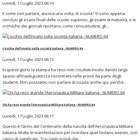
Lunedì, 17 Luglio 2023 06:14
E come non parlare, ancora una volta, di scuola? Si sono appena
conclusi gli esami finali delle scuole superiori, gli esami di maturità, e le
cronache dei giornali riportano, come consuetudine, gli...
L’occhio dell’Invalsi sulla società italiana - NUMERO 64
Lunedì, 17 Luglio 2023 06:13
In questi giorni la stampa ha reso noti i risultati Invalsi dando largo
spazio all’inadeguatezza riscontrata nelle prove da parte degli
studenti. Non possiamo non parlare di scuola anche qui, perché...
Chi ha reso grande l’Aeronautica Militare Italiana - NUMERO 64
Lunedì, 17 Luglio 2023 06:11
Questo è l’anno del Centenario della nascita dell’Aeronautica Militare
italiana. Molte le manifestazioni per ricordare quel lontano evento, così
carico di significato. Tra i tanti ricordi che...