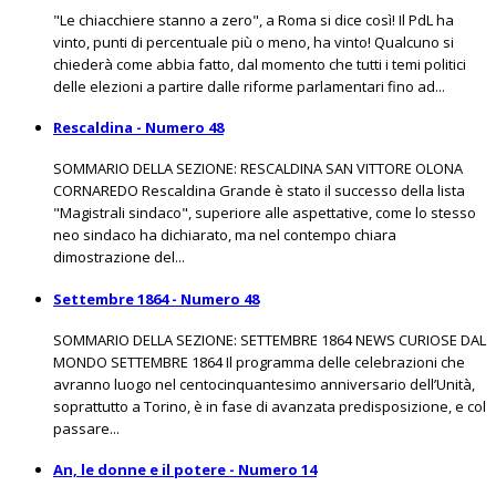
"Le chiacchiere stanno a zero", a Roma si dice così! Il PdL ha
vinto, punti di percentuale più o meno, ha vinto! Qualcuno si
chiederà come abbia fatto, dal momento che tutti i temi politici
delle elezioni a partire dalle riforme parlamentari fino ad...
Rescaldina - Numero 48
SOMMARIO DELLA SEZIONE: RESCALDINA SAN VITTORE OLONA
CORNAREDO Rescaldina Grande è stato il successo della lista
"Magistrali sindaco", superiore alle aspettative, come lo stesso
neo sindaco ha dichiarato, ma nel contempo chiara
dimostrazione del...
Settembre 1864 - Numero 48
SOMMARIO DELLA SEZIONE: SETTEMBRE 1864 NEWS CURIOSE DAL
MONDO SETTEMBRE 1864 Il programma delle celebrazioni che
avranno luogo nel centocinquantesimo anniversario dell’Unità,
soprattutto a Torino, è in fase di avanzata predisposizione, e col
passare...
An, le donne e il potere - Numero 14