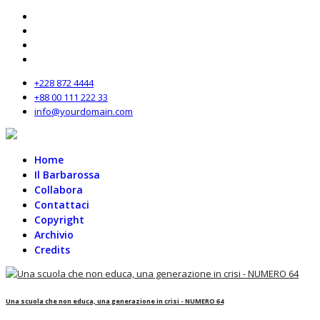
+228 872 4444
+88 00 111 222 33
info@yourdomain.com
Home
Il Barbarossa
Collabora
Contattaci
Copyright
Archivio
Credits
Una scuola che non educa, una generazione in crisi - NUMERO 64