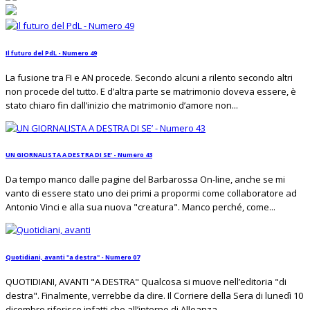
Il futuro del PdL - Numero 49
La fusione tra FI e AN procede. Secondo alcuni a rilento secondo altri
non procede del tutto. E d’altra parte se matrimonio doveva essere, è
stato chiaro fin dall’inizio che matrimonio d’amore non...
UN GIORNALISTA A DESTRA DI SE’ - Numero 43
Da tempo manco dalle pagine del Barbarossa On-line, anche se mi
vanto di essere stato uno dei primi a propormi come collaboratore ad
Antonio Vinci e alla sua nuova "creatura". Manco perché, come...
Quotidiani, avanti "a destra" - Numero 07
QUOTIDIANI, AVANTI "A DESTRA" Qualcosa si muove nell’editoria "di
destra". Finalmente, verrebbe da dire. Il Corriere della Sera di lunedì 10
dicembre riferisce infatti che all’interno di Alleanza...