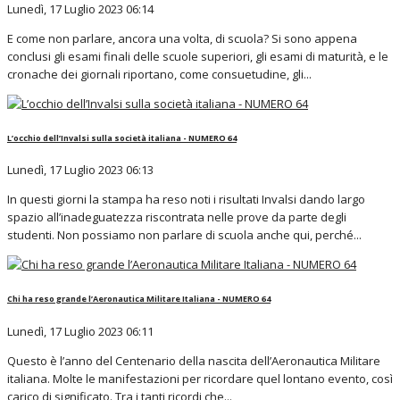
Lunedì, 17 Luglio 2023 06:14
E come non parlare, ancora una volta, di scuola? Si sono appena
conclusi gli esami finali delle scuole superiori, gli esami di maturità, e le
cronache dei giornali riportano, come consuetudine, gli...
L’occhio dell’Invalsi sulla società italiana - NUMERO 64
Lunedì, 17 Luglio 2023 06:13
In questi giorni la stampa ha reso noti i risultati Invalsi dando largo
spazio all’inadeguatezza riscontrata nelle prove da parte degli
studenti. Non possiamo non parlare di scuola anche qui, perché...
Chi ha reso grande l’Aeronautica Militare Italiana - NUMERO 64
Lunedì, 17 Luglio 2023 06:11
Questo è l’anno del Centenario della nascita dell’Aeronautica Militare
italiana. Molte le manifestazioni per ricordare quel lontano evento, così
carico di significato. Tra i tanti ricordi che...