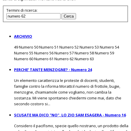
Termini di ricerca:
Cerca
ARCHIVIO
49 Numero 50 Numero 51 Numero 52 Numero 53 Numero 54
Numero 55 Numero 56 Numero 57 Numero 58 Numero 59
Numero 60 Numero 61 Numero 62 Numero 63
PERCHE’ TANTE MENZOGNE? - Numero 24
Un elemento caratterizza le proteste di docenti, studenti,
famiglie contro la riforma Moratti:il numero di frottole, bugie,
menzogne, chiamiamole come vogliamo, non cambia la
sostanza. Mi viene spontaneo chiedermi come mai, dato che
secondo costoro si...
SCUSATE MA DICO "NO", LO ZIO SAM ESAGERA - Numero 16
Considero il pacifismo, specie quello nostrano, un prodotto della