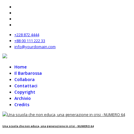
+228 872 4444
+88 00 111 222 33
info@yourdomain.com
Home
Il Barbarossa
Collabora
Contattaci
Copyright
Archivio
Credits
Una scuola che non educa, una generazione in crisi - NUMERO 64