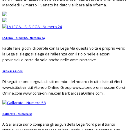
Mercoledì 12 marzo il Senato ha dato via libera alla riforma...
LA LEGA... SI SLEGA - Numero 24
Facile fare giochi di parole con la Lega Ma questa volta è proprio vero:
la Lega si slega; si slega dall’alleanza con il Polo nelle elezioni
provinciali e corre da sola anche nelle amministrative....
SEGNALAZIONI
Di seguito sono segnalati i siti membri del nostro circuito: Istituti Vinci
www.istitutivinci.it Ateneo-Online Group www.ateneo-online.com Corsi-
Online.com www.corsi-online.com BarbarossaOnline.com...
Gallarate - Numero 58
A Gallarate sono comparsi gli auguri della Lega Nord per il Santo