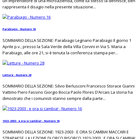
un imprenditore di una microazienda, come lui stesso la definisce, ben
rappresenta il disagio nella presente situazione...
Parabiago - Numero 16
SOMMARIO DELLA SEZIONE: Parabiago Legnano Parabiago Il giorno 1
Aprile p.v., presso la Sala Verde della Villa Corvini in Via S. Maria a
Parabiago, alle ore 21, si è tenuta la conferenza stampa per...
Letture - Numero 28
SOMMARIO DELLA SEZIONE: Silvio Berlusconi Francesco Storace Gianni
Vattimo Piero Fassino Giorgio Bocca Paolo Flores D’Arcais La storia ha
dimostrato che i comunisti stanno sempre dalla parte...
1923-2003 : e ora si cambia! - Numero 16
SOMMARIO DELLA SEZIONE: 1923-2003 : E ORA SI CAMBIA! MACCARI E
STRAPAESE, LA LEZIONE DI ORCO BISORCO 1923-2003 : E ORA SI CAMBIA!