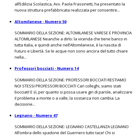
all’Edilizia Scolastica, Avv. Paola Frassinetti, ha presentato la
nuova struttura prefabbricata realizzata per consentire...
Altomilanese - Numero 50
SOMMARIO DELLA SEZIONE: ALTOMILANESE VARESE E PROVINCIA
ALTOMILANESE Neanche a dirlo: la vicenda che tiene banco in
tutta Italia, e quindi anche nell’Altomilanese, è la nascita di
Futuro e Libertà. Se le acque non sono ancora del tutto chiare
nella...
Professori bocciati - Numero 14
SOMMARIO DELLA SEZIONE: PROFESSORI BOCCIATI RESTIAMO
NOI STESSI PROFESSORI BOCCIATI Cari colleghi, siamo stati
bocciati! E sì, per quanto si possa usare giri di parole, analizzare
il problema a monte o a valle, la sostanza non cambia. La
decisione...
Legnano - Numero 47
SOMMARIO DELLA SEZIONE: LEGNANO CASTELLANZA LEGNANO
All’ombra dello spadone del Guerriero tutto tace! Chi si