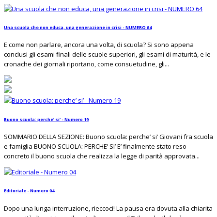
Una scuola che non educa, una generazione in crisi - NUMERO 64
E come non parlare, ancora una volta, di scuola? Si sono appena
conclusi gli esami finali delle scuole superiori, gli esami di maturità, e le
cronache dei giornali riportano, come consuetudine, gli...
Buono scuola: perche’ si’ - Numero 19
SOMMARIO DELLA SEZIONE: Buono scuola: perche’ si’ Giovani fra scuola
e famiglia BUONO SCUOLA: PERCHE’ SI’ E’ finalmente stato reso
concreto il buono scuola che realizza la legge di parità approvata...
Editoriale - Numero 04
Dopo una lunga interruzione, rieccoci! La pausa era dovuta alla chiarita