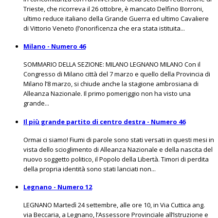
Trieste, che ricorreva il 26 ottobre, è mancato Delfino Borroni,
ultimo reduce italiano della Grande Guerra ed ultimo Cavaliere
di Vittorio Veneto (l’onorificenza che era stata istituita...
Milano - Numero 46
SOMMARIO DELLA SEZIONE: MILANO LEGNANO MILANO Con il
Congresso di Milano città del 7 marzo e quello della Provincia di
Milano l’8 marzo, si chiude anche la stagione ambrosiana di
Alleanza Nazionale. Il primo pomeriggio non ha visto una
grande...
Il più grande partito di centro destra - Numero 46
Ormai ci siamo! Fiumi di parole sono stati versati in questi mesi in
vista dello scioglimento di Alleanza Nazionale e della nascita del
nuovo soggetto politico, il Popolo della Libertà. Timori di perdita
della propria identità sono stati lanciati non...
Legnano - Numero 12
LEGNANO Martedì 24 settembre, alle ore 10, in Via Cuttica ang.
via Beccaria, a Legnano, l’Assessore Provinciale all’Istruzione e