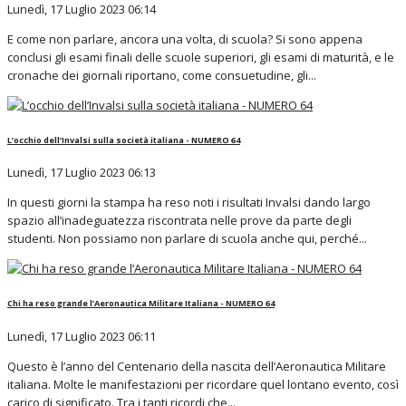
Lunedì, 17 Luglio 2023 06:14
E come non parlare, ancora una volta, di scuola? Si sono appena
conclusi gli esami finali delle scuole superiori, gli esami di maturità, e le
cronache dei giornali riportano, come consuetudine, gli...
L’occhio dell’Invalsi sulla società italiana - NUMERO 64
Lunedì, 17 Luglio 2023 06:13
In questi giorni la stampa ha reso noti i risultati Invalsi dando largo
spazio all’inadeguatezza riscontrata nelle prove da parte degli
studenti. Non possiamo non parlare di scuola anche qui, perché...
Chi ha reso grande l’Aeronautica Militare Italiana - NUMERO 64
Lunedì, 17 Luglio 2023 06:11
Questo è l’anno del Centenario della nascita dell’Aeronautica Militare
italiana. Molte le manifestazioni per ricordare quel lontano evento, così
carico di significato. Tra i tanti ricordi che...