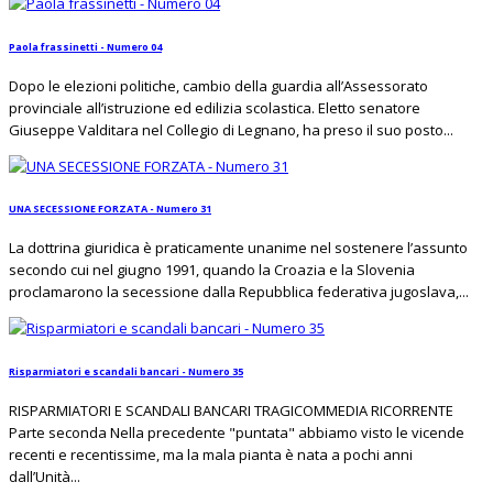
Paola frassinetti - Numero 04
Dopo le elezioni politiche, cambio della guardia all’Assessorato
provinciale all’istruzione ed edilizia scolastica. Eletto senatore
Giuseppe Valditara nel Collegio di Legnano, ha preso il suo posto...
UNA SECESSIONE FORZATA - Numero 31
La dottrina giuridica è praticamente unanime nel sostenere l’assunto
secondo cui nel giugno 1991, quando la Croazia e la Slovenia
proclamarono la secessione dalla Repubblica federativa jugoslava,...
Risparmiatori e scandali bancari - Numero 35
RISPARMIATORI E SCANDALI BANCARI TRAGICOMMEDIA RICORRENTE
Parte seconda Nella precedente "puntata" abbiamo visto le vicende
recenti e recentissime, ma la mala pianta è nata a pochi anni
dall’Unità...