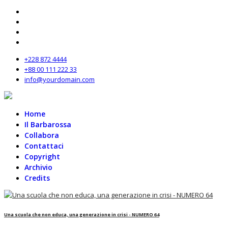
+228 872 4444
+88 00 111 222 33
info@yourdomain.com
Home
Il Barbarossa
Collabora
Contattaci
Copyright
Archivio
Credits
Una scuola che non educa, una generazione in crisi - NUMERO 64