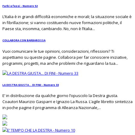
Furbi e fessi - Numero 52
L’Italia è in grandi difficoltà economiche e morali; la situazione sociale è
in fibrillazione; si vanno costituendo nuove formazioni politiche, il
Paese sta, insomma, cambiando. No, non è l’Italia...
COLLABORA CON BARBAROSSA
Vuoi comunicare le tue opinioni, considerazioni, riflessioni? Ti
aspettiamo su queste pagine. Collabora per far conoscere iniziative,
programmi, progetti, ma anche problemi che riguardano la tua...
LA DESTRA GIUSTA... DI FINI - Numero 33
E’ in distribuzione da qualche giorno l’opuscolo la Destra giusta.
Coautori Maurizio Gasparri e Ignazio La Russa. L’agile libretto sintetizza
in poche pagine il programma di Alleanza Nazionale,...