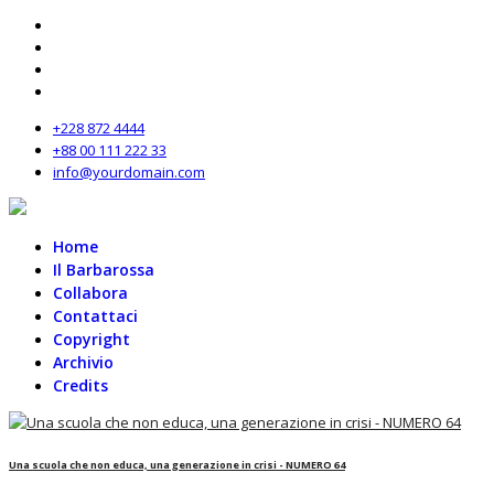
+228 872 4444
+88 00 111 222 33
info@yourdomain.com
Home
Il Barbarossa
Collabora
Contattaci
Copyright
Archivio
Credits
Una scuola che non educa, una generazione in crisi - NUMERO 64