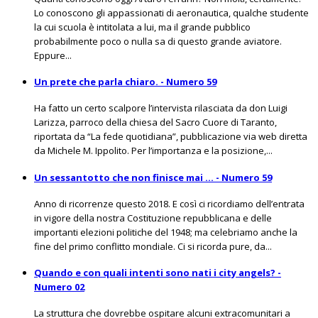
Lo conoscono gli appassionati di aeronautica, qualche studente
la cui scuola è intitolata a lui, ma il grande pubblico
probabilmente poco o nulla sa di questo grande aviatore.
Eppure...
Un prete che parla chiaro. - Numero 59
Ha fatto un certo scalpore l’intervista rilasciata da don Luigi
Larizza, parroco della chiesa del Sacro Cuore di Taranto,
riportata da “La fede quotidiana”, pubblicazione via web diretta
da Michele M. Ippolito. Per l’importanza e la posizione,...
Un sessantotto che non finisce mai … - Numero 59
Anno di ricorrenze questo 2018. E così ci ricordiamo dell’entrata
in vigore della nostra Costituzione repubblicana e delle
importanti elezioni politiche del 1948; ma celebriamo anche la
fine del primo conflitto mondiale. Ci si ricorda pure, da...
Quando e con quali intenti sono nati i city angels? -
Numero 02
La struttura che dovrebbe ospitare alcuni extracomunitari a