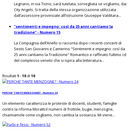
Legnano, in via Ticino, sarà tutelata, sorvegliata se vogliamo, dai
City Angels. Si tratta della stessa organizzazione utilizzata
dall’assessore provinciale all’istruzione Giuseppe Valditara...
"sentimenti e impegno: così da 25 anni cantiamo la
tradizione" - Numero 15
La Compagnia dell’Anello si racconta dopo i recenti concerti di
Sesto San Giovanni e Camerino "Sentimenti e impegno: così da
25 anni cantiamo la Tradizione" Romantico e raffinato l’ultimo cd
del complesso veneto che si ispira alla letteratura...
Risultati
1
-
10
di
10
PERCHE’ TANTE MENZOGNE? - Numero 24
Un elemento caratterizza le proteste di docenti, studenti, famiglie
contro la riforma Moratti:il numero di frottole, bugie, menzogne,
chiamiamole come vogliamo, non cambia la sostanza. Mi viene...