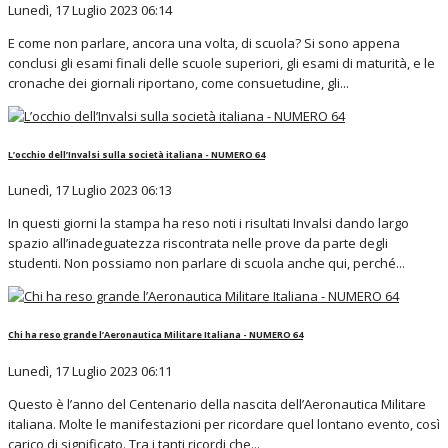
Lunedì, 17 Luglio 2023 06:14
E come non parlare, ancora una volta, di scuola? Si sono appena
conclusi gli esami finali delle scuole superiori, gli esami di maturità, e le
cronache dei giornali riportano, come consuetudine, gli...
L’occhio dell’Invalsi sulla società italiana - NUMERO 64
Lunedì, 17 Luglio 2023 06:13
In questi giorni la stampa ha reso noti i risultati Invalsi dando largo
spazio all’inadeguatezza riscontrata nelle prove da parte degli
studenti. Non possiamo non parlare di scuola anche qui, perché...
Chi ha reso grande l’Aeronautica Militare Italiana - NUMERO 64
Lunedì, 17 Luglio 2023 06:11
Questo è l’anno del Centenario della nascita dell’Aeronautica Militare
italiana. Molte le manifestazioni per ricordare quel lontano evento, così
carico di significato. Tra i tanti ricordi che...