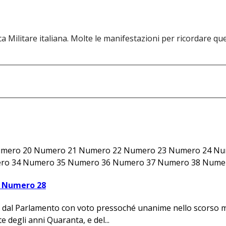
 Militare italiana. Molte le manifestazioni per ricordare quel 
umero 20 Numero 21 Numero 22 Numero 23 Numero 24 Nu
o 34 Numero 35 Numero 36 Numero 37 Numero 38 Numero
- Numero 28
ta dal Parlamento con voto pressoché unanime nello scorso mar
 degli anni Quaranta, e del...