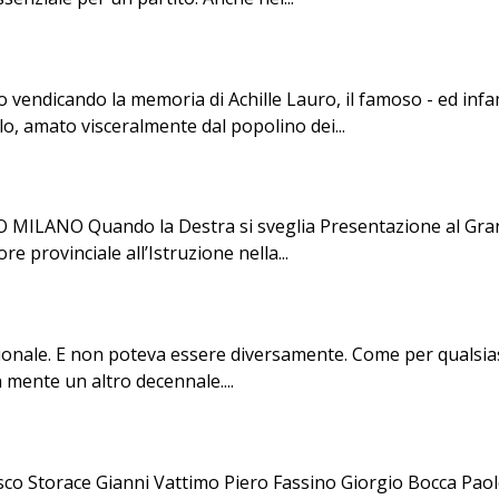
vendicando la memoria di Achille Lauro, il famoso - ed infa
o, amato visceralmente dal popolino dei...
O Quando la Destra si sveglia Presentazione al Grand Hot
re provinciale all’Istruzione nella...
onale. E non poteva essere diversamente. Come per qualsiasi
 mente un altro decennale....
 Storace Gianni Vattimo Piero Fassino Giorgio Bocca Paolo 