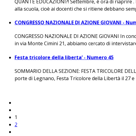
QUANTE EDUCAZIONI?! Settembre, è ora di riaprire . E r
alla scuola, cioè ai docenti che si ritiene debbano semp
CONGRESSO NAZIONALE DI AZIONE GIOVANI - Num
CONGRESSO NAZIONALE DI AZIONE GIOVANI In concomitan
in via Monte Cimini 21, abbiamo cercato di intervistare
Festa tricolore della liberta’ - Numero 45
SOMMARIO DELLA SEZIONE: FESTA TRICOLORE DELLA
porte di Legnano, Festa Tricolore della Libertà il 27 e
1
2