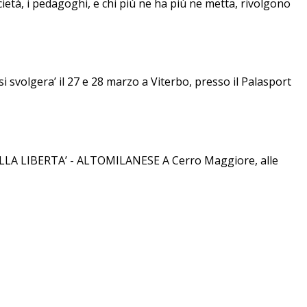
ietà, i pedagoghi, e chi più ne ha più ne metta, rivolgono
olgera’ il 27 e 28 marzo a Viterbo, presso il Palasport
 LIBERTA’ - ALTOMILANESE A Cerro Maggiore, alle