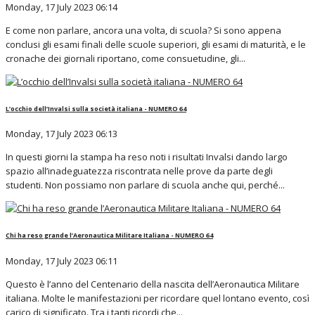
Monday, 17 July 2023 06:14
E come non parlare, ancora una volta, di scuola? Si sono appena
conclusi gli esami finali delle scuole superiori, gli esami di maturità, e le
cronache dei giornali riportano, come consuetudine, gli...
L’occhio dell’Invalsi sulla società italiana - NUMERO 64
Monday, 17 July 2023 06:13
In questi giorni la stampa ha reso noti i risultati Invalsi dando largo
spazio all’inadeguatezza riscontrata nelle prove da parte degli
studenti. Non possiamo non parlare di scuola anche qui, perché...
Chi ha reso grande l’Aeronautica Militare Italiana - NUMERO 64
Monday, 17 July 2023 06:11
Questo è l’anno del Centenario della nascita dell’Aeronautica Militare
italiana. Molte le manifestazioni per ricordare quel lontano evento, così
carico di significato. Tra i tanti ricordi che...