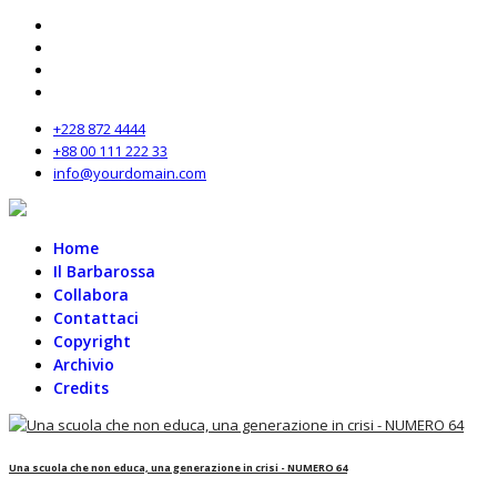
+228 872 4444
+88 00 111 222 33
info@yourdomain.com
Home
Il Barbarossa
Collabora
Contattaci
Copyright
Archivio
Credits
Una scuola che non educa, una generazione in crisi - NUMERO 64