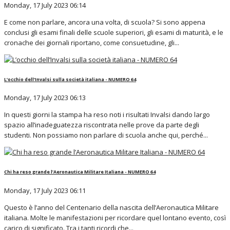
Monday, 17 July 2023 06:14
E come non parlare, ancora una volta, di scuola? Si sono appena
conclusi gli esami finali delle scuole superiori, gli esami di maturità, e le
cronache dei giornali riportano, come consuetudine, gli...
L’occhio dell’Invalsi sulla società italiana - NUMERO 64
Monday, 17 July 2023 06:13
In questi giorni la stampa ha reso noti i risultati Invalsi dando largo
spazio all’inadeguatezza riscontrata nelle prove da parte degli
studenti. Non possiamo non parlare di scuola anche qui, perché...
Chi ha reso grande l’Aeronautica Militare Italiana - NUMERO 64
Monday, 17 July 2023 06:11
Questo è l’anno del Centenario della nascita dell’Aeronautica Militare
italiana. Molte le manifestazioni per ricordare quel lontano evento, così
carico di significato. Tra i tanti ricordi che...