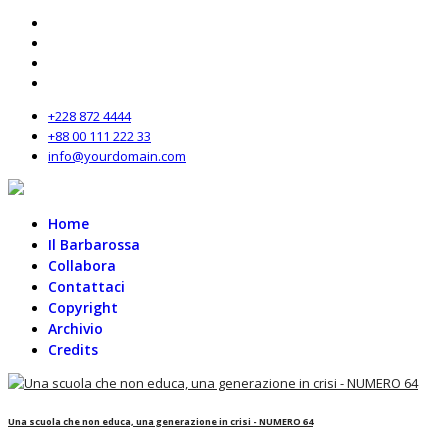
+228 872 4444
+88 00 111 222 33
info@yourdomain.com
Home
Il Barbarossa
Collabora
Contattaci
Copyright
Archivio
Credits
Una scuola che non educa, una generazione in crisi - NUMERO 64