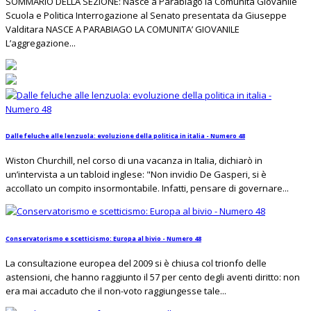
SOMMARIO DELLA SEZIONE: Nasce a Parabiago la Comunità Giovanile
Scuola e Politica Interrogazione al Senato presentata da Giuseppe
Valditara NASCE A PARABIAGO LA COMUNITA’ GIOVANILE
L’aggregazione...
Dalle feluche alle lenzuola: evoluzione della politica in italia - Numero 48
Wiston Churchill, nel corso di una vacanza in Italia, dichiarò in
un’intervista a un tabloid inglese: "Non invidio De Gasperi, si è
accollato un compito insormontabile. Infatti, pensare di governare...
Conservatorismo e scetticismo: Europa al bivio - Numero 48
La consultazione europea del 2009 si è chiusa col trionfo delle
astensioni, che hanno raggiunto il 57 per cento degli aventi diritto: non
era mai accaduto che il non-voto raggiungesse tale...