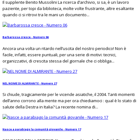
Il supplente Benito Mussolini La ricerca d’archivio, si sa, è un lavoro
paziente, per topi da biblioteca, molte volte frustrante, altre esaltante
quando ci si ritrovi tra le mani un documento...
Barbarossa cresce - Numero 06
Ancora una volta un ritardo nell’uscita del nostro periodico! Non è
facile, infatti, essere puntuali, per una serie di motivi: tecnici,
organizzativi, di crescita stessa del giornale che ci obbliga...
NEL NOME DI ALMIRANTE - Numero 27
Si chiude, tragicamente per le vicende asiatiche, il 2004. Tanti momenti
dell’anno corrono alla mente ma per ora chiediamoci : qual è lo stato di
salute della Destra in Italia? La recente nomina di...
Nasce a parabiago la comunità giovanile - Numero 17