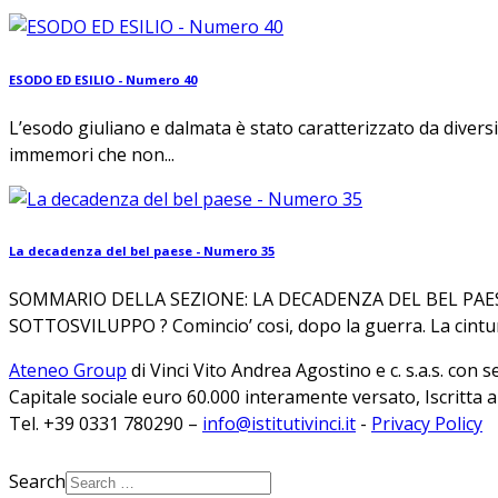
ESODO ED ESILIO - Numero 40
L’esodo giuliano e dalmata è stato caratterizzato da diversi
immemori che non...
La decadenza del bel paese - Numero 35
SOMMARIO DELLA SEZIONE: LA DECADENZA DEL BEL PAES
SOTTOSVILUPPO ? Comincio’ cosi, dopo la guerra. La cintur
Ateneo Group
di Vinci Vito Andrea Agostino e c. s.a.s. con 
Capitale sociale euro 60.000 interamente versato, Iscritta 
Tel. +39 0331 780290 –
info@istitutivinci.it
-
Privacy Policy
Search