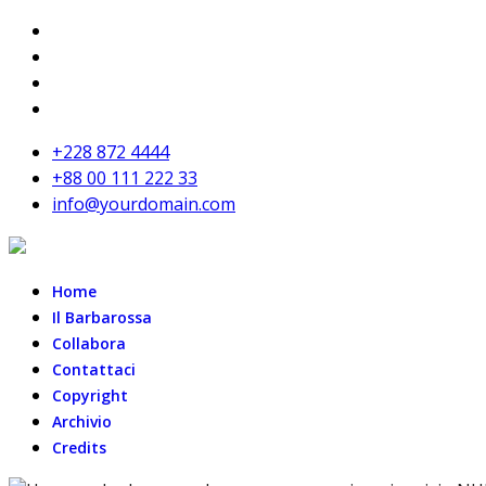
+228 872 4444
+88 00 111 222 33
info@yourdomain.com
Home
Il Barbarossa
Collabora
Contattaci
Copyright
Archivio
Credits