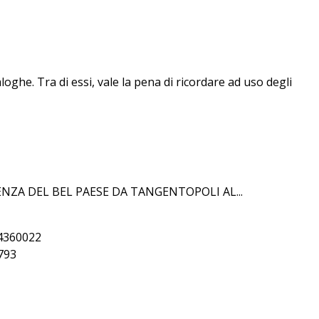
oghe. Tra di essi, vale la pena di ricordare ad uso degli
NZA DEL BEL PAESE DA TANGENTOPOLI AL...
404360022
0793