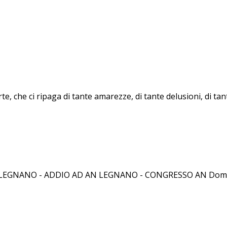
forte, che ci ripaga di tante amarezze, di tante delusioni, di 
NO - ADDIO AD AN LEGNANO - CONGRESSO AN Domenica 3 fe