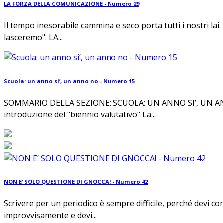
LA FORZA DELLA COMUNICAZIONE - Numero 29
Il tempo inesorabile cammina e seco porta tutti i nostri lai
lasceremo". LA...
Scuola: un anno si’, un anno no - Numero 15
SOMMARIO DELLA SEZIONE: SCUOLA: UN ANNO SI’, UN ANN
introduzione del "biennio valutativo" La...
NON E’ SOLO QUESTIONE DI GNOCCA! - Numero 42
Scrivere per un periodico è sempre difficile, perché devi c
improvvisamente e devi...