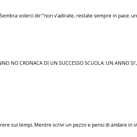
. Sembra volerci dir:"non v’adirate, restate sempre in pace; un
O NO CRONACA DI UN SUCCESSO SCUOLA: UN ANNO SI’, UN 
orrere sui tempi. Mentre scrivi un pezzo e pensi di andare in 