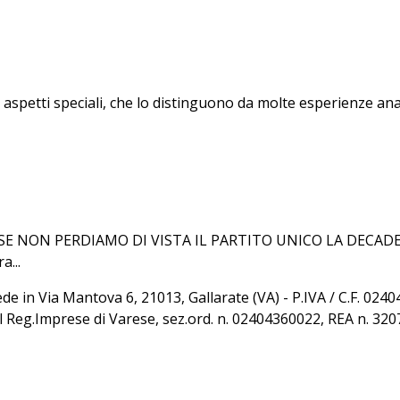
 aspetti speciali, che lo distinguono da molte esperienze anal
E NON PERDIAMO DI VISTA IL PARTITO UNICO LA DECADE
a...
sede in Via Mantova 6, 21013, Gallarate (VA) - P.IVA / C.F. 02
al Reg.Imprese di Varese, sez.ord. n. 02404360022, REA n. 32