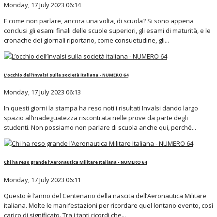
Monday, 17 July 2023 06:14
E come non parlare, ancora una volta, di scuola? Si sono appena
conclusi gli esami finali delle scuole superiori, gli esami di maturità, e le
cronache dei giornali riportano, come consuetudine, gli...
L’occhio dell’Invalsi sulla società italiana - NUMERO 64
Monday, 17 July 2023 06:13
In questi giorni la stampa ha reso noti i risultati Invalsi dando largo
spazio all’inadeguatezza riscontrata nelle prove da parte degli
studenti. Non possiamo non parlare di scuola anche qui, perché...
Chi ha reso grande l’Aeronautica Militare Italiana - NUMERO 64
Monday, 17 July 2023 06:11
Questo è l’anno del Centenario della nascita dell’Aeronautica Militare
italiana. Molte le manifestazioni per ricordare quel lontano evento, così
carico di significato. Tra i tanti ricordi che...