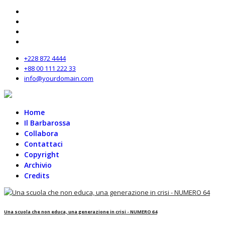
+228 872 4444
+88 00 111 222 33
info@yourdomain.com
Home
Il Barbarossa
Collabora
Contattaci
Copyright
Archivio
Credits
Una scuola che non educa, una generazione in crisi - NUMERO 64