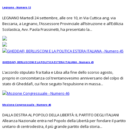
Legnano - Numero 12
LEGNANO Martedì 24 settembre, alle ore 10, in Via Cuttica ang. via
Beccaria, a Legnano, l’Assessore Provinciale all’Istruzione e all’Edilizia
Scolastica, Avv. Paola Frassinetti, ha presentato la...
GHEDDAFI, BERLUSCONI E LA POLITICA ESTERA ITALIANA - Numero 45
L’accordo stipulato fra Italia e Libia alla fine dello scorso agosto,
proprio in concomitanza col trentanovesimo anniversario del colpo di
stato di Gheddafi, cui fece seguito l’espulsione in massa...
Mozione Congressuale - Numero 46
DALLA DESTRA AL POPOLO DELLA LIBERTÀ: IL PARTITO DEGLI ITALIANI
Alleanza Nazionale entra nel Popolo della Libertà per fondare il partito
unitario di centrodestra, il più grande partito della storia...