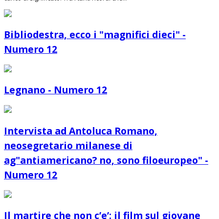
Bibliodestra, ecco i "magnifici dieci" -
Numero 12
Legnano - Numero 12
Intervista ad Antoluca Romano,
neosegretario milanese di
ag"antiamericano? no, sono filoeuropeo" -
Numero 12
Il martire che non c’e’: il film sul giovane