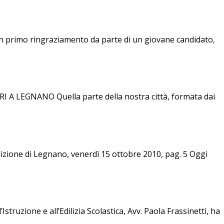
 un primo ringraziamento da parte di un giovane candidato,
EGNANO Quella parte della nostra città, formata dai
izione di Legnano, venerdì 15 ottobre 2010, pag. 5 Oggi
truzione e all’Edilizia Scolastica, Avv. Paola Frassinetti, ha