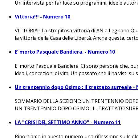
Un’intervista per far luce su programmi, idee e autori d
Vittoria!!! - Numero 10
VITTORIA!!! La strepitosa vittoria di AN a Legnano Qua
la vittoria della Casa delle Libertà. Anche questa, certo
E’ morto Pasquale Bandiera. - Numero 10
E’ morto Pasquale Bandiera. Ci sono persone che, pur 
ideali, concezioni di vita. Un passato che li ha visti su 
Un trentennio dopo Osimo : il trattato surreale 
SOMMARIO DELLA SEZIONE: UN TRENTENNIO DOPO OSI
UN TRENTENNIO DOPO OSIMO : IL TRATTATO SURREALE
LA "CRISI DEL SETTIMO ANNO" - Numero 11
Riportiamo in questo numero una riflessione sulle ele