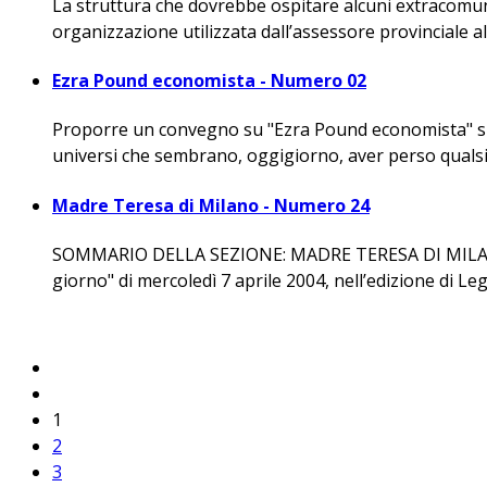
La struttura che dovrebbe ospitare alcuni extracomunita
organizzazione utilizzata dall’assessore provinciale al
Ezra Pound economista - Numero 02
Proporre un convegno su "Ezra Pound economista" signi
universi che sembrano, oggigiorno, aver perso qualsia
Madre Teresa di Milano - Numero 24
SOMMARIO DELLA SEZIONE: MADRE TERESA DI MILANO
giorno" di mercoledì 7 aprile 2004, nell’edizione di Leg
1
2
3