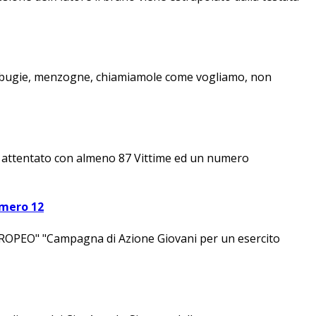
ole, bugie, menzogne, chiamiamole come vogliamo, non
cante attentato con almeno 87 Vittime ed un numero
umero 12
" "Campagna di Azione Giovani per un esercito