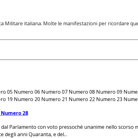
 Militare italiana. Molte le manifestazioni per ricordare quel 
ro 05 Numero 06 Numero 07 Numero 08 Numero 09 Nume
o 19 Numero 20 Numero 21 Numero 22 Numero 23 Numero
- Numero 28
ta dal Parlamento con voto pressoché unanime nello scorso mar
 degli anni Quaranta, e del...