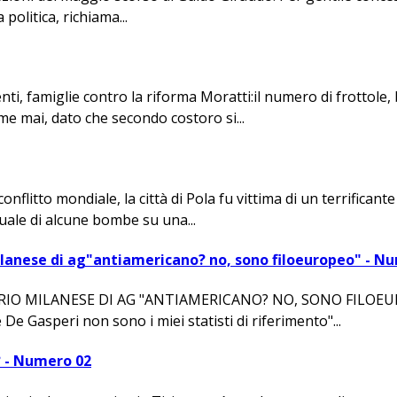
politica, richiama...
enti, famiglie contro la riforma Moratti:il numero di frott
e mai, dato che secondo costoro si...
 conflitto mondiale, la città di Pola fu vittima di un terrifi
tuale di alcune bombe su una...
lanese di ag"antiamericano? no, sono filoeuropeo" - N
MILANESE DI AG "ANTIAMERICANO? NO, SONO FILOEUROPEO
De Gasperi non sono i miei statisti di riferimento"...
? - Numero 02