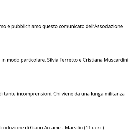
pubblichiamo questo comunicato dell’Associazione
 in modo particolare, Silvia Ferretto e Cristiana Muscardini
i, di tante incomprensioni. Chi viene da una lunga militanza
introduzione di Giano Accame - Marsilio (11 euro)