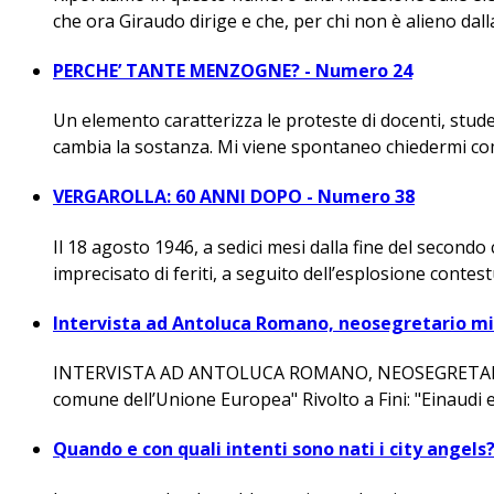
che ora Giraudo dirige e che, per chi non è alieno dalla 
PERCHE’ TANTE MENZOGNE? - Numero 24
Un elemento caratterizza le proteste di docenti, stud
cambia la sostanza. Mi viene spontaneo chiedermi com
VERGAROLLA: 60 ANNI DOPO - Numero 38
Il 18 agosto 1946, a sedici mesi dalla fine del secondo
imprecisato di feriti, a seguito dell’esplosione contes
Intervista ad Antoluca Romano, neosegretario mi
INTERVISTA AD ANTOLUCA ROMANO, NEOSEGRETARIO 
comune dell’Unione Europea" Rivolto a Fini: "Einaudi e 
Quando e con quali intenti sono nati i city angels