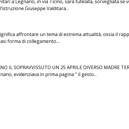
ri a Legnano, in via Ticino, sarà tutelata, sorvegliata se vo
l’istruzione Giuseppe Valditara...
fica affrontare un tema di estrema attualità, ossia il rappo
si forma di collegamento....
 IL SOPRAVVISSUTO UN 25 APRILE DIVERSO MADRE TERESA 
nano, evidenziava in prima pagina " il gesto...