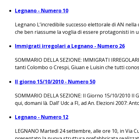
Legnano - Numero 10
Legnano L’incredibile successo elettorale di AN nella
che ben riassume la voglia di essere protagonisti in 
Immigrati irregolari a Legnano - Numero 26
SOMMARIO DELLA SEZIONE: IMMIGRATI IRREGOLARI A 
tanti Colombo o Crespi, Giuan e Luisin che tutti conosc
Il giorno 15/10/2010 - Numero 50
SOMMARIO DELLA SEZIONE: Il Giorno 15/10/2010 Il Gior
qui, domani là. Dall’ Udc a FI, ad An. Elezioni 2007: An
Legnano - Numero 12
LEGNANO Martedì 24 settembre, alle ore 10, in Via Cutti
presentato la nuova struttura prefabbricata realizzata