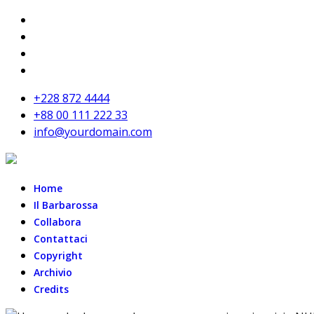
+228 872 4444
+88 00 111 222 33
info@yourdomain.com
Home
Il Barbarossa
Collabora
Contattaci
Copyright
Archivio
Credits