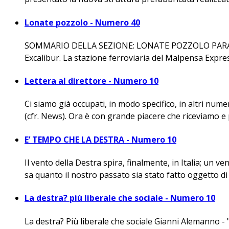
Lonate pozzolo - Numero 40
SOMMARIO DELLA SEZIONE: LONATE POZZOLO PARABI
Excalibur. La stazione ferroviaria del Malpensa Expre
Lettera al direttore - Numero 10
Ci siamo già occupati, in modo specifico, in altri num
(cfr. News). Ora è con grande piacere che riceviamo e 
E’ TEMPO CHE LA DESTRA - Numero 10
Il vento della Destra spira, finalmente, in Italia; un v
sa quanto il nostro passato sia stato fatto oggetto di a
La destra? più liberale che sociale - Numero 10
La destra? Più liberale che sociale Gianni Alemanno - 