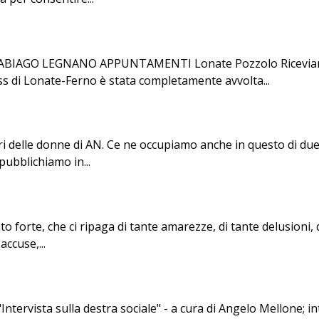
AGO LEGNANO APPUNTAMENTI Lonate Pozzolo Riceviamo e 
ss di Lonate-Ferno è stata completamente avvolta...
eri delle donne di AN. Ce ne occupiamo anche in questo di due
pubblichiamo in...
ento forte, che ci ripaga di tante amarezze, di tante delusion
ccuse,...
"Intervista sulla destra sociale" - a cura di Angelo Mellone; 