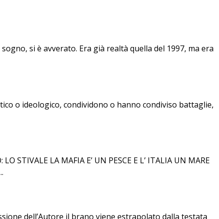
sogno, si è avverato. Era già realtà quella del 1997, ma era
tico o ideologico, condividono o hanno condiviso battaglie,
O STIVALE LA MAFIA E’ UN PESCE E L’ ITALIA UN MARE
.
ione dell’Autore il brano viene estrapolato dalla testata