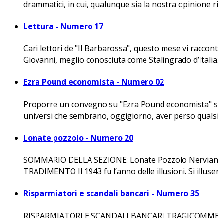
drammatici, in cui, qualunque sia la nostra opinione r
Lettura - Numero 17
Cari lettori de "Il Barbarossa", questo mese vi raccon
Giovanni, meglio conosciuta come Stalingrado d’Italia.
Ezra Pound economista - Numero 02
Proporre un convegno su "Ezra Pound economista" signi
universi che sembrano, oggigiorno, aver perso qualsia
Lonate pozzolo - Numero 20
SOMMARIO DELLA SEZIONE: Lonate Pozzolo Nervian
TRADIMENTO Il 1943 fu l’anno delle illusioni. Si illuser
Risparmiatori e scandali bancari - Numero 35
RISPARMIATORI E SCANDALI BANCARI TRAGICOMMEDIA R