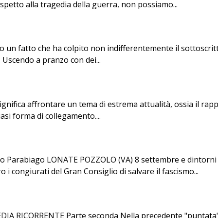
ispetto alla tragedia della guerra, non possiamo...
to un fatto che ha colpito non indifferentemente il sottoscrit
 Uscendo a pranzo con dei...
fica affrontare un tema di estrema attualità, ossia il rappo
si forma di collegamento....
o Parabiago LONATE POZZOLO (VA) 8 settembre e dintorn
o i congiurati del Gran Consiglio di salvare il fascismo...
ICORRENTE Parte seconda Nella precedente "puntata" abbi