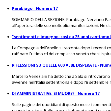
Parabiago - Numero 17
SOMMARIO DELLA SEZIONE: Parabiago Nerviano Parabiag
all’apertura delle sue molteplici manifestazioni. Ne 
"sentimenti e impegno: così da 25 anni cantiamo 
La Compagnia dell’Anello si racconta dopo i recenti 
raffinato l’ultimo cd del complesso veneto che si ispira 
RIFLESSIONI SU QUELLE 600 ALBE DISPERATE - Num
Marcello Veneziani ha detto che a Salò si ritrovarono
avvenne nell’Italia settentrionale dopo l’8 settembre 19
DI AMMINISTRATIVE, SI MUORE? - Numero 17
Sulle pagine dei quotidiani di questo mese i commenti s
riconsiderazioni di alleanze e di atteggiamenti nei confro