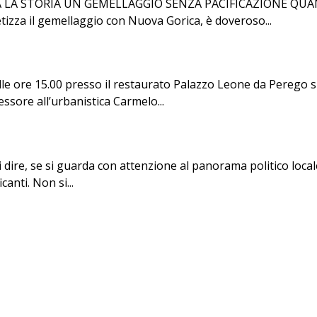
A STORIA UN GEMELLAGGIO SENZA PACIFICAZIONE QUANDO 
etizza il gemellaggio con Nuova Gorica, è doveroso...
re 15.00 presso il restaurato Palazzo Leone da Perego su 
sessore all’urbanistica Carmelo...
dire, se si guarda con attenzione al panorama politico locale.
canti. Non si...