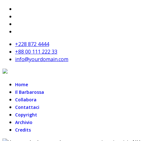
+228 872 4444
+88 00 111 222 33
info@yourdomain.com
Home
Il Barbarossa
Collabora
Contattaci
Copyright
Archivio
Credits