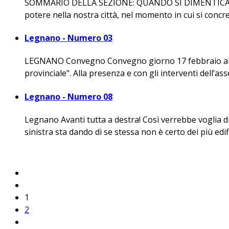
SOMMARIO DELLA SEZIONE: QUANDO SI DIMENTICA L
potere nella nostra città, nel momento in cui si concr
Legnano - Numero 03
LEGNANO Convegno Convegno giorno 17 febbraio alle o
provinciale". Alla presenza e con gli interventi dell’as
Legnano - Numero 08
Legnano Avanti tutta a destra! Così verrebbe voglia di 
sinistra sta dando di se stessa non è certo dei più edifi
1
2