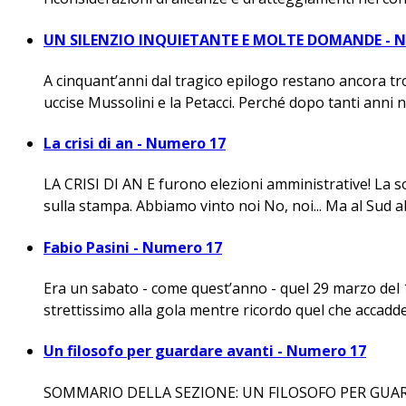
UN SILENZIO INQUIETANTE E MOLTE DOMANDE - 
A cinquant’anni dal tragico epilogo restano ancora t
uccise Mussolini e la Petacci. Perché dopo tanti anni n
La crisi di an - Numero 17
LA CRISI DI AN E furono elezioni amministrative! La solit
sulla stampa. Abbiamo vinto noi No, noi... Ma al Sud a
Fabio Pasini - Numero 17
Era un sabato - come quest’anno - quel 29 marzo del 
strettissimo alla gola mentre ricordo quel che accadde
Un filosofo per guardare avanti - Numero 17
SOMMARIO DELLA SEZIONE: UN FILOSOFO PER GUARDA