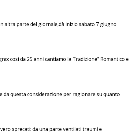
ltra parte del giornale,dà inizio sabato 7 giugno
gno: così da 25 anni cantiamo la Tradizione" Romantico e
tire da questa considerazione per ragionare su quanto
vero sprecati: da una parte ventilati traumi e