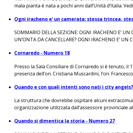
mala pianta è nata a pochi anni dall’Unità d’Italia. Ved
Ogni iracheno e’ un camerata: stessa trincea, ste
SOMMARIO DELLA SEZIONE: OGNI IRACHENO E’ UN 
UN’ONTA DA CANCELLARE? OGNI IRACHENO E’ UN CA
Cornaredo - Numero 18
Presso la Sala Consiliare di Cornaredo si è tenuto, il
presenza dell’on. Cristiana Muscardini, l’on. Francesco S
Quando e con quali intenti sono nati i city angels
La struttura che dovrebbe ospitare alcuni extracomunita
organizzazione utilizzata dall’assessore provinciale al
Quando si dimentica la storia - Numero 27