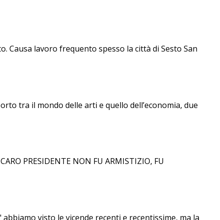
to. Causa lavoro frequento spesso la città di Sesto San
rto tra il mondo delle arti e quello dell’economia, due
i CARO PRESIDENTE NON FU ARMISTIZIO, FU
amo visto le vicende recenti e recentissime, ma la