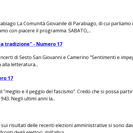
o La Comunità Giovanile di Parabiago, di cui parliamo in a
diamo con piacere il programma. SABATO,...
la tradizione" - Numero 17
concerti di Sesto San Giovanni e Camerino "Sentimenti e impe
alla letteratura...
ero 17
 il "meglio e il peggio del fascismo". Credo che si possa par
43. Negli ultimi anni la...
ui risultati delle recenti elezioni amministrative si sono dav
nti degli elettori, dall’altra...