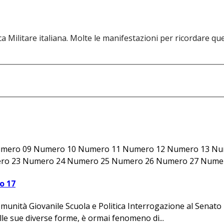
 Militare italiana. Molte le manifestazioni per ricordare quel 
umero 09 Numero 10 Numero 11 Numero 12 Numero 13 Nu
o 23 Numero 24 Numero 25 Numero 26 Numero 27 Numero
o 17
nità Giovanile Scuola e Politica Interrogazione al Senat
 sue diverse forme, è ormai fenomeno di...