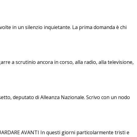
olte in un silenzio inquietante. La prima domanda è chi
arre a scrutinio ancora in corso, alla radio, alla televisione,
etto, deputato di Alleanza Nazionale. Scrivo con un nodo
E AVANTI In questi giorni particolarmente tristi e