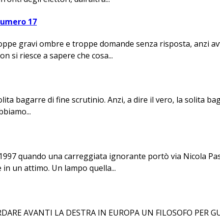
Numero 17
roppe gravi ombre e troppe domande senza risposta, anzi avv
on si riesce a sapere che cosa...
a bagarre di fine scrutinio. Anzi, a dire il vero, la solita bag
bbiamo...
1997 quando una carreggiata ignorante portò via Nicola Pas
 in un attimo. Un lampo quella...
RE AVANTI LA DESTRA IN EUROPA UN FILOSOFO PER GUARDAR