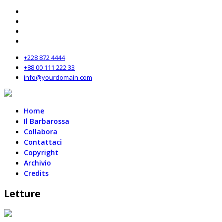
+228 872 4444
+88 00 111 222 33
info@yourdomain.com
Home
Il Barbarossa
Collabora
Contattaci
Copyright
Archivio
Credits
Letture