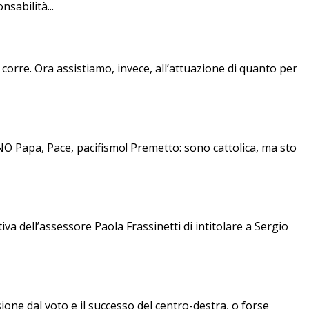
sabilità...
 corre. Ora assistiamo, invece, all’attuazione di quanto per
a, Pace, pacifismo! Premetto: sono cattolica, ma sto
ell’assessore Paola Frassinetti di intitolare a Sergio
ione dal voto e il successo del centro-destra, o forse