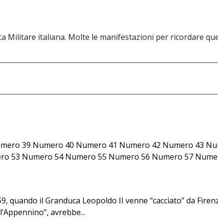
 Militare italiana. Molte le manifestazioni per ricordare quel 
umero 39 Numero 40 Numero 41 Numero 42 Numero 43 Nu
o 53 Numero 54 Numero 55 Numero 56 Numero 57 Numero
859, quando il Granduca Leopoldo II venne "cacciato" da Fire
ll’Appennino", avrebbe...