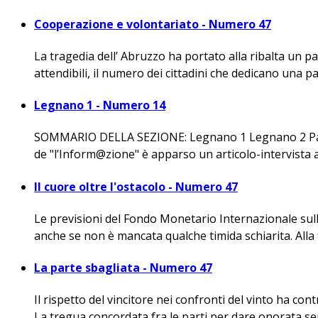
Cooperazione e volontariato - Numero 47
La tragedia dell’ Abruzzo ha portato alla ribalta un pa
attendibili, il numero dei cittadini che dedicano una pa
Legnano 1 - Numero 14
SOMMARIO DELLA SEZIONE: Legnano 1 Legnano 2 Parab
de "l’Inform@zione" è apparso un articolo-intervista
Il cuore oltre l'ostacolo - Numero 47
Le previsioni del Fondo Monetario Internazionale sull’
anche se non è mancata qualche timida schiarita. Alla fin
La parte sbagliata - Numero 47
Il rispetto del vincitore nei confronti del vinto ha co
La tregua concordata fra le parti per dare onorata sep