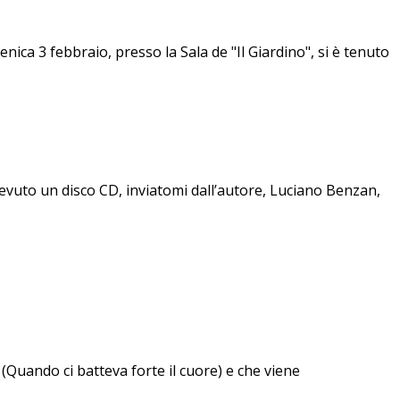
bbraio, presso la Sala de "Il Giardino", si è tenuto
vuto un disco CD, inviatomi dall’autore, Luciano Benzan,
(Quando ci batteva forte il cuore) e che viene