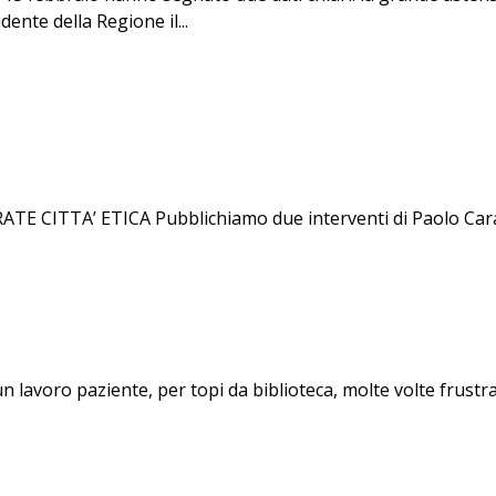
dente della Regione il...
TTA’ ETICA Pubblichiamo due interventi di Paolo Caravati
un lavoro paziente, per topi da biblioteca, molte volte frustra