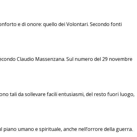
onforto e di onore: quello dei Volontari. Secondo fonti
secondo Claudio Massenzana. Sul numero del 29 novembre
 tali da sollevare facili entusiasmi, del resto fuori luogo,
sul piano umano e spirituale, anche nell’orrore della guerra.