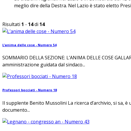
meglio dire della Destra. Nel Lazio è stato eletto Presi
Risultati
1
-
14
di
14
L’anima delle cose - Numero 54
SOMMARIO DELLA SEZIONE: L’ANIMA DELLE COSE GALLARATE CI
amministrazione guidata dal sindaco...
Professori bocciati - Numero 18
Il supplente Benito Mussolini La ricerca d’archivio, si sa, è 
documento...