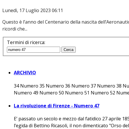
Lunedì, 17 Luglio 2023 06:11
Questo è l’anno del Centenario della nascita dell’Aeronautica
ricordi che...
Termini di ricerca:
Cerca
ARCHIVIO
34 Numero 35 Numero 36 Numero 37 Numero 38 N
Numero 49 Numero 50 Numero 51 Numero 52 Numer
La rivoluzione di Firenze - Numero 47
E’ passato un secolo e mezzo dal fatidico 27 aprile 1
l’egida di Bettino Ricasoli, il non dimenticato "Orso de