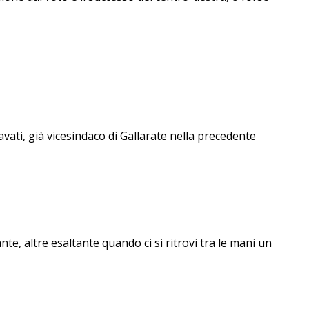
, già vicesindaco di Gallarate nella precedente
nte, altre esaltante quando ci si ritrovi tra le mani un