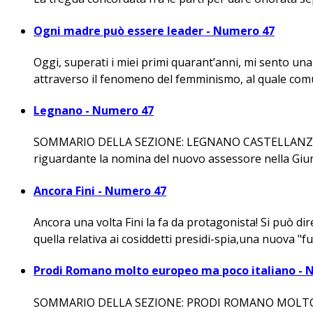
Ogni madre può essere leader - Numero 47
Oggi, superati i miei primi quarant’anni, mi sento u
attraverso il fenomeno del femminismo, al quale comun
Legnano - Numero 47
SOMMARIO DELLA SEZIONE: LEGNANO CASTELLANZA LEGN
riguardante la nomina del nuovo assessore nella Giunta
Ancora Fini - Numero 47
Ancora una volta Fini la fa da protagonista! Si può d
quella relativa ai cosiddetti presidi-spia,una nuova "fu
Prodi Romano molto europeo ma poco italiano - 
SOMMARIO DELLA SEZIONE: PRODI ROMANO MOLTO