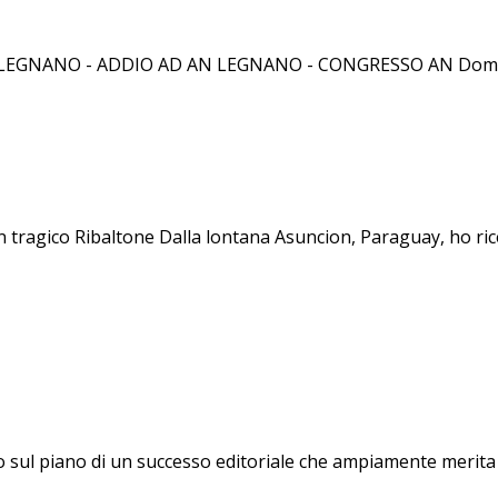
NO - ADDIO AD AN LEGNANO - CONGRESSO AN Domenica 3 fe
ragico Ribaltone Dalla lontana Asuncion, Paraguay, ho rice
o sul piano di un successo editoriale che ampiamente merita 