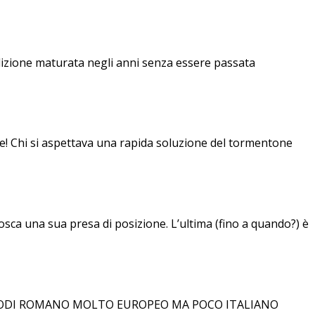
dizione maturata negli anni senza essere passata
hi si aspettava una rapida soluzione del tormentone
osca una sua presa di posizione. L’ultima (fino a quando?) è
PRODI ROMANO MOLTO EUROPEO MA POCO ITALIANO