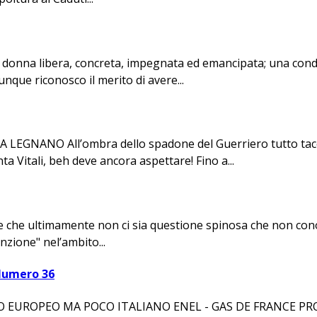
na donna libera, concreta, impegnata ed emancipata; una con
que riconosco il merito di avere...
ANO All’ombra dello spadone del Guerriero tutto tace! C
 Vitali, beh deve ancora aspettare! Fino a...
ire che ultimamente non ci sia questione spinosa che non con
nzione" nel’ambito...
Numero 36
 EUROPEO MA POCO ITALIANO ENEL - GAS DE FRANCE 