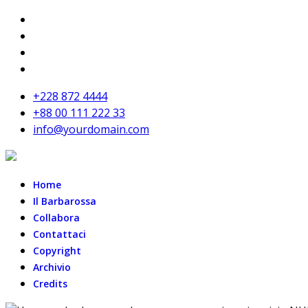
+228 872 4444
+88 00 111 222 33
info@yourdomain.com
Home
Il Barbarossa
Collabora
Contattaci
Copyright
Archivio
Credits