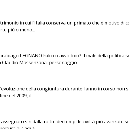
trimonio in cui l’Italia conserva un primato che è motivo di c
rte più o meno...
iago LEGNANO Falco o avvoltoio? Il male della politica 
 a Claudio Massenzana, personaggio...
evoluzione della congiuntura durante l’anno in corso non sono
e del 2009, il...
ntrassegnato sin dalla notte dei tempi le civiltà più avanzate 
oltura ai Caduti...