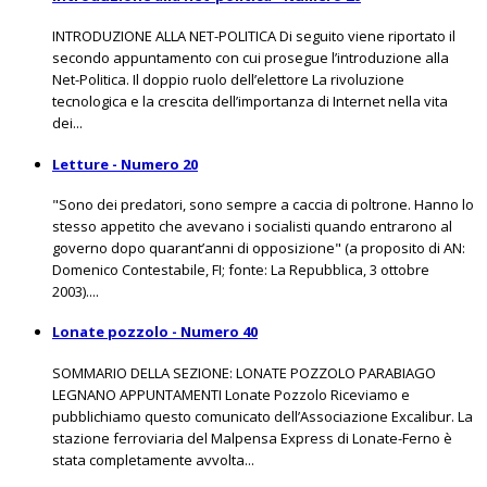
INTRODUZIONE ALLA NET-POLITICA Di seguito viene riportato il
secondo appuntamento con cui prosegue l’introduzione alla
Net-Politica. Il doppio ruolo dell’elettore La rivoluzione
tecnologica e la crescita dell’importanza di Internet nella vita
dei...
Letture - Numero 20
"Sono dei predatori, sono sempre a caccia di poltrone. Hanno lo
stesso appetito che avevano i socialisti quando entrarono al
governo dopo quarant’anni di opposizione" (a proposito di AN:
Domenico Contestabile, FI; fonte: La Repubblica, 3 ottobre
2003)....
Lonate pozzolo - Numero 40
SOMMARIO DELLA SEZIONE: LONATE POZZOLO PARABIAGO
LEGNANO APPUNTAMENTI Lonate Pozzolo Riceviamo e
pubblichiamo questo comunicato dell’Associazione Excalibur. La
stazione ferroviaria del Malpensa Express di Lonate-Ferno è
stata completamente avvolta...