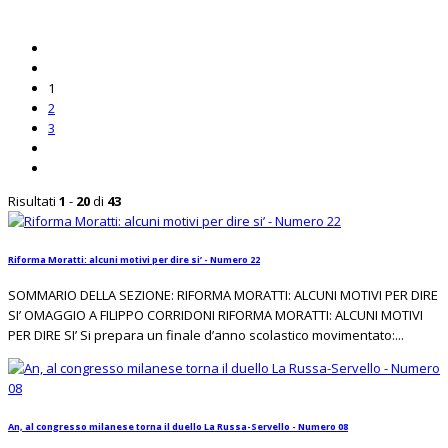
1
2
3
Risultati
1
-
20
di
43
Riforma Moratti: alcuni motivi per dire si’ - Numero 22
SOMMARIO DELLA SEZIONE: RIFORMA MORATTI: ALCUNI MOTIVI PER DIRE
SI’ OMAGGIO A FILIPPO CORRIDONI RIFORMA MORATTI: ALCUNI MOTIVI
PER DIRE SI’ Si prepara un finale d’anno scolastico movimentato:...
An, al congresso milanese torna il duello La Russa-Servello - Numero 08