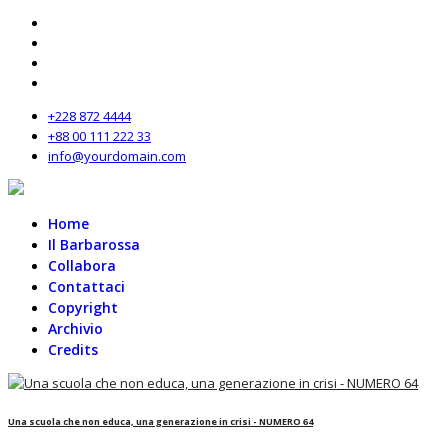
+228 872 4444
+88 00 111 222 33
info@yourdomain.com
Home
Il Barbarossa
Collabora
Contattaci
Copyright
Archivio
Credits
Una scuola che non educa, una generazione in crisi - NUMERO 64