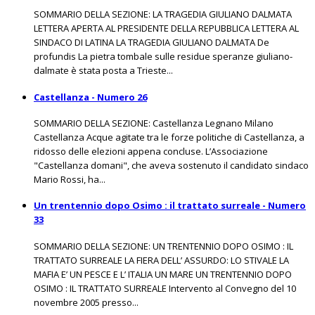
SOMMARIO DELLA SEZIONE: LA TRAGEDIA GIULIANO DALMATA
LETTERA APERTA AL PRESIDENTE DELLA REPUBBLICA LETTERA AL
SINDACO DI LATINA LA TRAGEDIA GIULIANO DALMATA De
profundis La pietra tombale sulle residue speranze giuliano-
dalmate è stata posta a Trieste...
Castellanza - Numero 26
SOMMARIO DELLA SEZIONE: Castellanza Legnano Milano
Castellanza Acque agitate tra le forze politiche di Castellanza, a
ridosso delle elezioni appena concluse. L’Associazione
"Castellanza domani", che aveva sostenuto il candidato sindaco
Mario Rossi, ha...
Un trentennio dopo Osimo : il trattato surreale - Numero
33
SOMMARIO DELLA SEZIONE: UN TRENTENNIO DOPO OSIMO : IL
TRATTATO SURREALE LA FIERA DELL’ ASSURDO: LO STIVALE LA
MAFIA E’ UN PESCE E L’ ITALIA UN MARE UN TRENTENNIO DOPO
OSIMO : IL TRATTATO SURREALE Intervento al Convegno del 10
novembre 2005 presso...