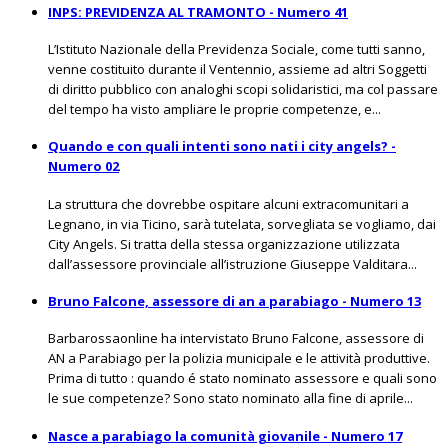
INPS: PREVIDENZA AL TRAMONTO - Numero 41
L’Istituto Nazionale della Previdenza Sociale, come tutti sanno,
venne costituito durante il Ventennio, assieme ad altri Soggetti
di diritto pubblico con analoghi scopi solidaristici, ma col passare
del tempo ha visto ampliare le proprie competenze, e...
Quando e con quali intenti sono nati i city angels? -
Numero 02
La struttura che dovrebbe ospitare alcuni extracomunitari a
Legnano, in via Ticino, sarà tutelata, sorvegliata se vogliamo, dai
City Angels. Si tratta della stessa organizzazione utilizzata
dall’assessore provinciale all’istruzione Giuseppe Valditara...
Bruno Falcone, assessore di an a parabiago - Numero 13
Barbarossaonline ha intervistato Bruno Falcone, assessore di
AN a Parabiago per la polizia municipale e le attività produttive.
Prima di tutto : quando é stato nominato assessore e quali sono
le sue competenze? Sono stato nominato alla fine di aprile...
Nasce a parabiago la comunità giovanile - Numero 17