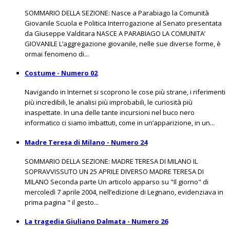
SOMMARIO DELLA SEZIONE: Nasce a Parabiago la Comunità
Giovanile Scuola e Politica Interrogazione al Senato presentata
da Giuseppe Valditara NASCE A PARABIAGO LA COMUNITA’
GIOVANILE L’aggregazione giovanile, nelle sue diverse forme, è
ormai fenomeno di...
Costume - Numero 02
Navigando in Internet si scoprono le cose più strane, i riferimenti
più incredibili, le analisi più improbabili, le curiosità più
inaspettate. In una delle tante incursioni nel buco nero
informatico ci siamo imbattuti, come in un’apparizione, in un...
Madre Teresa di Milano - Numero 24
SOMMARIO DELLA SEZIONE: MADRE TERESA DI MILANO IL
SOPRAVVISSUTO UN 25 APRILE DIVERSO MADRE TERESA DI
MILANO Seconda parte Un articolo apparso su "Il giorno" di
mercoledì 7 aprile 2004, nell’edizione di Legnano, evidenziava in
prima pagina " il gesto...
La tragedia Giuliano Dalmata - Numero 26