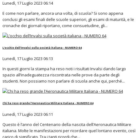
Lunedì, 17 Luglio 2023 06:14
E come non parlare, ancora una volta, di scuola? Si sono appena
conclusi gli esami finali delle scuole superiori, gli esami di maturità, e le
cronache dei giornali riportano, come consuetudine, gli...
L’occhio dell’Invalsi sulla società italiana - NUMERO 64
Lunedì, 17 Luglio 2023 06:13
In questi giorni la stampa ha reso noti i risultati Invalsi dando largo
spazio all’inadeguatezza riscontrata nelle prove da parte degli
studenti. Non possiamo non parlare di scuola anche qui, perché...
Chi ha reso grande l’Aeronautica Militare Italiana - NUMERO 64
Lunedì, 17 Luglio 2023 06:11
Questo è l’anno del Centenario della nascita dell’Aeronautica Militare
italiana. Molte le manifestazioni per ricordare quel lontano evento, così
carico di significato. Tra i tanti ricordi che...