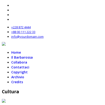
+228 872 4444
+88 00 111 222 33
info@yourdomain.com
Home
Il Barbarossa
Collabora
Contattaci
Copyright
Archivio
Credits
Cultura